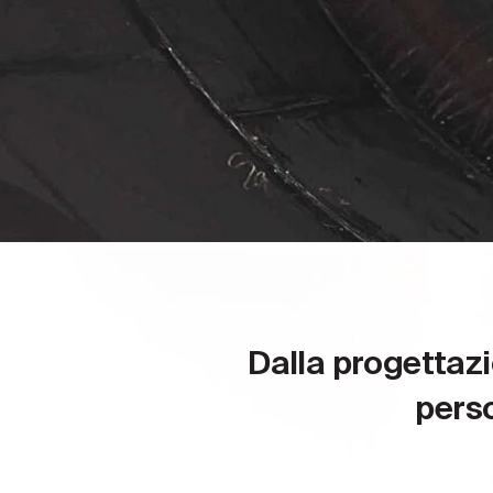
Dalla progettazi
perso