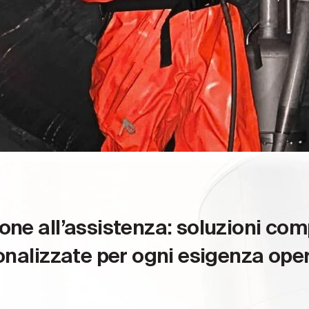
one all’assistenza: soluzioni compl
nalizzate per ogni esigenza ope