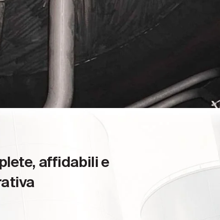
ete, affidabili e
rativa