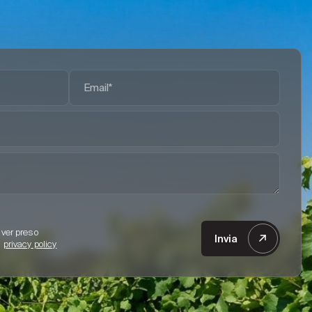
aver preso
a
privacy policy