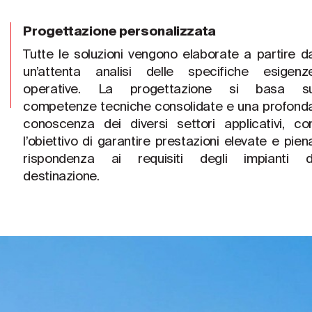
Progettazione personalizzata
Tutte le soluzioni vengono elaborate a partire d
un’attenta analisi delle specifiche esigenz
operative. La progettazione si basa s
competenze tecniche consolidate e una profond
conoscenza dei diversi settori applicativi, co
l’obiettivo di garantire prestazioni elevate e pien
rispondenza ai requisiti degli impianti d
destinazione.