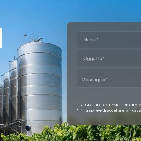
I
Cliccando su invia dichiari di 
visione e di accettare la nostr