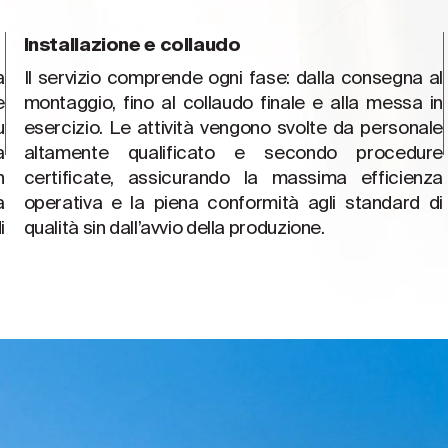
Installazione e collaudo
a
Il servizio comprende ogni fase: dalla consegna al
e
montaggio, fino al collaudo finale e alla messa in
u
esercizio. Le attività vengono svolte da personale
a
altamente qualificato e secondo procedure
n
certificate, assicurando la massima efficienza
a
operativa e la piena conformità agli standard di
i
qualità sin dall’avvio della produzione.