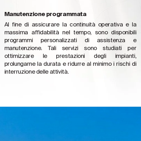
Manutenzione programmata
Al fine di assicurare la continuità operativa e la
massima affidabilità nel tempo, sono disponibili
programmi personalizzati di assistenza e
manutenzione. Tali servizi sono studiati per
ottimizzare le prestazioni degli impianti,
prolungarne la durata e ridurre al minimo i rischi di
interruzione delle attività.